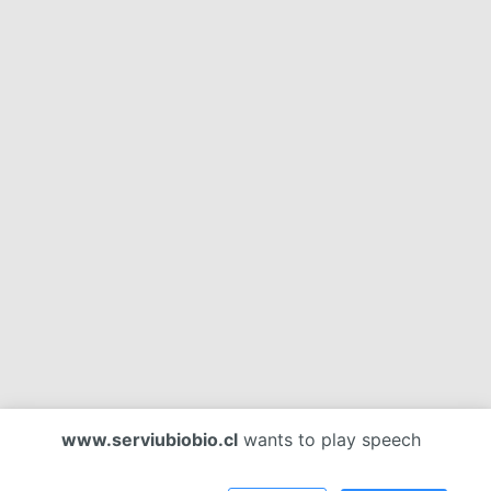
www.serviubiobio.cl
wants to play speech