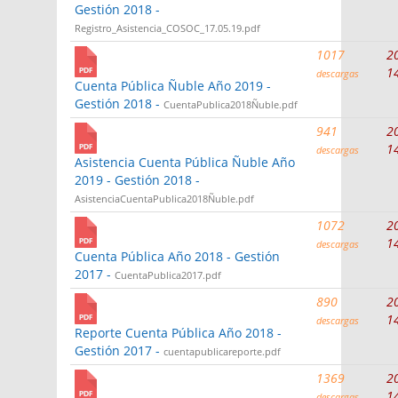
Gestión 2018 -
Registro_Asistencia_COSOC_17.05.19.pdf
1017
2
1
descargas
Cuenta Pública Ñuble Año 2019 -
Gestión 2018 -
CuentaPublica2018Ñuble.pdf
941
2
1
descargas
Asistencia Cuenta Pública Ñuble Año
2019 - Gestión 2018 -
AsistenciaCuentaPublica2018Ñuble.pdf
1072
2
1
descargas
Cuenta Pública Año 2018 - Gestión
2017 -
CuentaPublica2017.pdf
890
2
1
descargas
Reporte Cuenta Pública Año 2018 -
Gestión 2017 -
cuentapublicareporte.pdf
1369
2
1
descargas