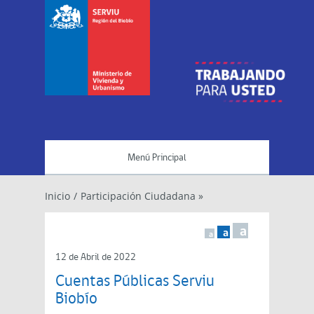
Menú Principal
Inicio
/
Participación Ciudadana »
a
a
a
12 de Abril de 2022
Cuentas Públicas Serviu
Biobío