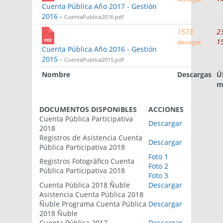
Cuenta Pública Año 2017 - Gestión
2016 -
CuentaPublica2016.pdf
1573
2
1
descargas
Cuenta Pública Año 2016 - Gestión
2015 -
CuentaPublica2015.pdf
Nombre
Descargas
Ú
m
DOCUMENTOS DISPONIBLES
ACCIONES
Cuenta Pública Participativa
Descargar
2018
Registros de Asistencia Cuenta
Descargar
Pública Participativa 2018
Foto 1
Registros Fotográfico Cuenta
Foto 2
Pública Participativa 2018
Foto 3
Cuenta Pública 2018 Ñuble
Descargar
Asistencia Cuenta Pública 2018
Ñuble Programa Cuenta Pública
Descargar
2018 Ñuble
Cuenta Pública 2017
Descargar