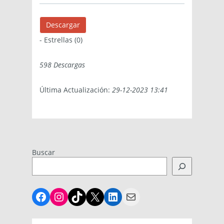
Descargar
- Estrellas (0)
598 Descargas
Última Actualización:
29-12-2023 13:41
Buscar
Facebook
Instagram
TikTok
X
LinkedIn
Mail