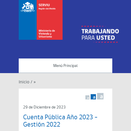
Menú Principal
Inicio
/
»
a
a
a
29 de Diciembre de 2023
Cuenta Pública Año 2023 –
Gestión 2022