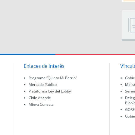
Enlaces de Interés
Víncul
Programa “Quiero Mi Barrio”
Gobie
Mercado Público
Minis
Plataforma Ley del Lobby
Serem
Chile Atiende
Deleg
Biobí
Minvu Conecta
GORE 
Gobie