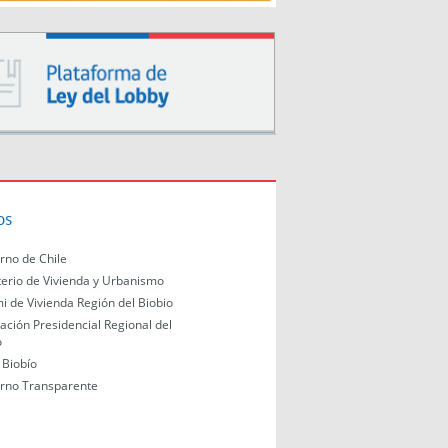
os
rno de Chile
terio de Vivienda y Urbanismo
i de Vivienda Región del Biobio
ación Presidencial Regional del
o
Biobío
rno Transparente