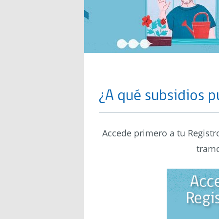
¿A qué subsidios 
Accede primero a tu Registr
tram