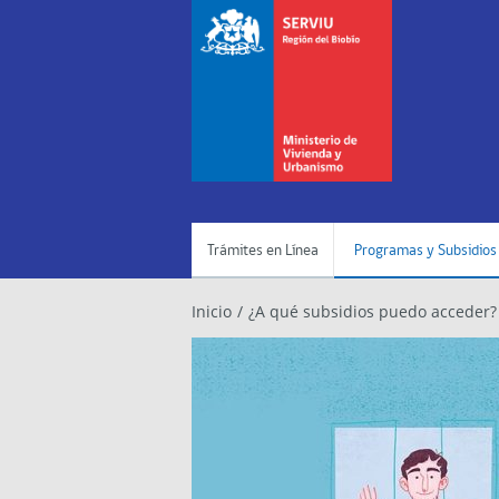
Trámites en Línea
Programas y Subsidios
Inicio
/
¿A qué subsidios puedo acceder?