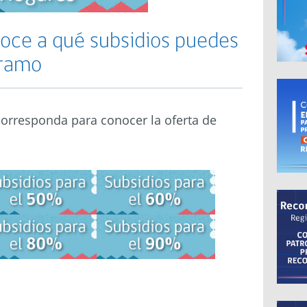
oce a qué subsidios puedes
tramo
 corresponda para conocer la oferta de