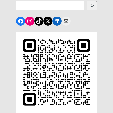
Facebook
Instagram
TikTok
X
LinkedIn
Mail