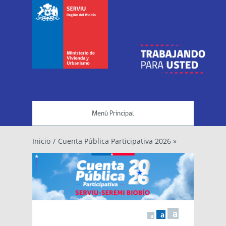
Menú Principal
Inicio
/
Cuenta Pública Participativa 2026 »
a
a
a