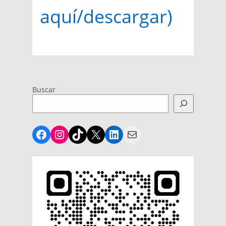
aquí/descargar)
Buscar
Facebook
Instagram
TikTok
X
LinkedIn
Mail