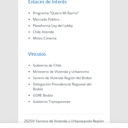
Enlaces de Interés
Programa “Quiero Mi Barrio”
Mercado Público
Plataforma Ley del Lobby
Chile Atiende
Minvu Conecta
Vínculos
Gobierno de Chile
Ministerio de Vivienda y Urbanismo
Seremi de Vivienda Región del Biobio
Delegación Presidencial Regional del
Biobío
GORE Biobío
Gobierno Transparente
2025© Servicio de Vivienda y Urbanización Región
del Biobío, Av. Arturo Prat #575, Concepción -