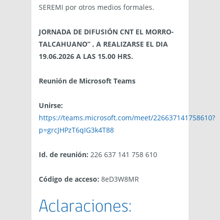
SEREMI por otros medios formales.
JORNADA DE DIFUSIÓN CNT EL MORRO-
TALCAHUANO” , A REALIZARSE EL DIA
19.06.2026 A LAS 15.00 HRS.
Reunión de Microsoft Teams
Unirse:
https://teams.microsoft.com/meet/226637141758610?
p=grcJHPzT6qIG3k4T88
Id. de reunión:
226 637 141 758 610
Código de acceso:
8eD3W8MR
Aclaraciones: