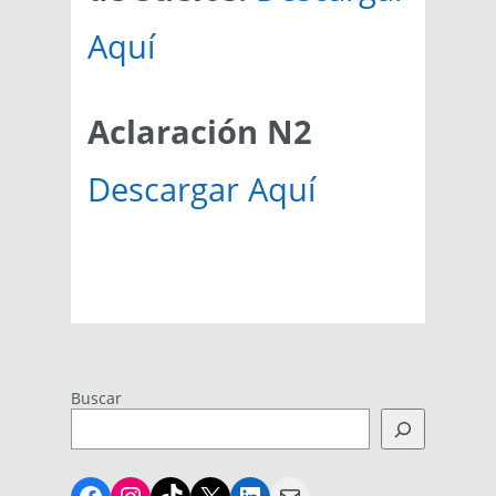
Aquí
Aclaración N2
Descargar Aquí
Buscar
Facebook
Instagram
TikTok
X
LinkedIn
Mail