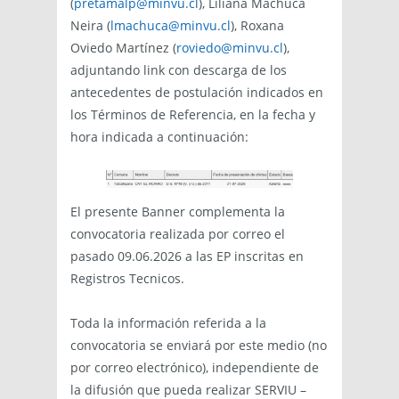
(
pretamalp@minvu.cl
), Liliana Machuca
Neira (
lmachuca@minvu.cl
), Roxana
Oviedo Martínez (
roviedo@minvu.cl
),
adjuntando link con descarga de los
antecedentes de postulación indicados en
los Términos de Referencia, en la fecha y
hora indicada a continuación:
El presente Banner complementa la
convocatoria realizada por correo el
pasado 09.06.2026 a las EP inscritas en
Registros Tecnicos.
Toda la información referida a la
convocatoria se enviará por este medio (no
por correo electrónico), independiente de
la difusión que pueda realizar SERVIU –