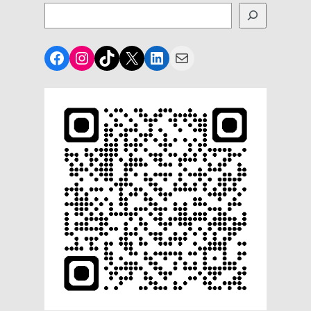
Facebook
Instagram
TikTok
X
LinkedIn
Mail