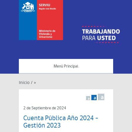
Menú Principal
Inicio
/
»
a
a
a
2 de Septiembre de 2024
Cuenta Pública Año 2024 –
Gestión 2023