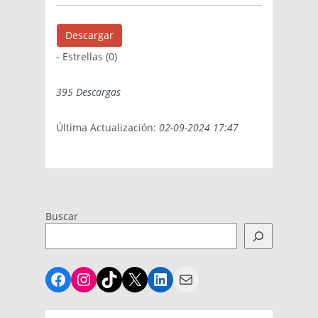
Descargar
- Estrellas (0)
395 Descargas
Última Actualización:
02-09-2024 17:47
Buscar
Facebook
Instagram
TikTok
X
LinkedIn
Mail