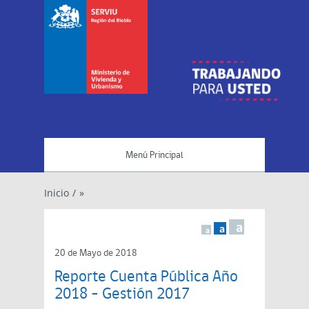
Menú Principal
Inicio
/
»
a
a
a
20 de Mayo de 2018
Reporte Cuenta Pública Año
2018 – Gestión 2017