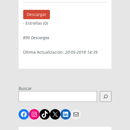
Descargar
- Estrellas (0)
890 Descargas
Última Actualización:
20-05-2018 14:39
Buscar
Facebook
Instagram
TikTok
X
LinkedIn
Mail