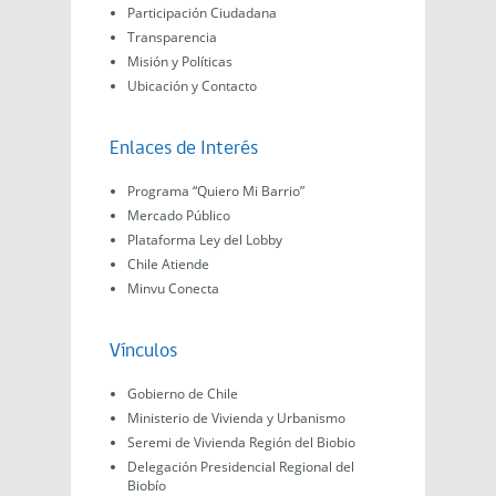
Participación Ciudadana
Transparencia
Misión y Políticas
Ubicación y Contacto
Enlaces de Interés
Programa “Quiero Mi Barrio”
Mercado Público
Plataforma Ley del Lobby
Chile Atiende
Minvu Conecta
Vínculos
Gobierno de Chile
Ministerio de Vivienda y Urbanismo
Seremi de Vivienda Región del Biobio
Delegación Presidencial Regional del
Biobío