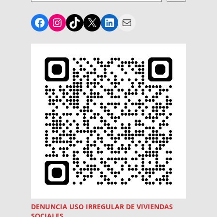
Facebook
Instagram
TikTok
X
LinkedIn
Mail
DENUNCIA USO
IRREGULAR
DE VIVIENDAS
SOCIALES