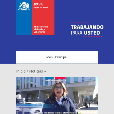
Menú Principal
Inicio
/
Noticias »