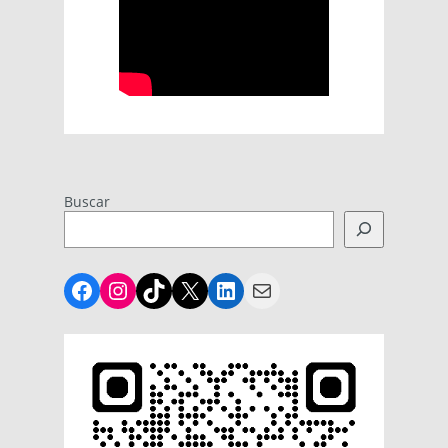
Buscar
Facebook
Instagram
TikTok
X
LinkedIn
Mail