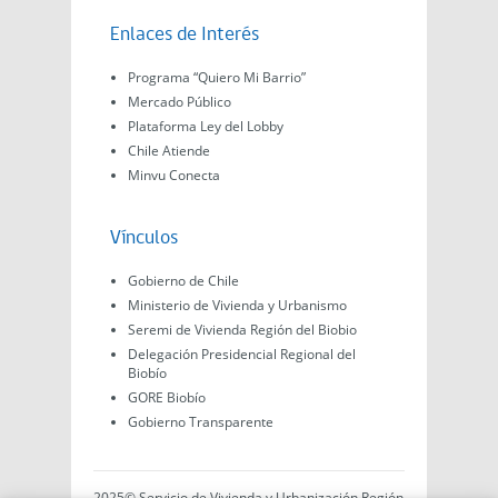
Enlaces de Interés
Programa “Quiero Mi Barrio”
Mercado Público
Plataforma Ley del Lobby
Chile Atiende
Minvu Conecta
Vínculos
Gobierno de Chile
Ministerio de Vivienda y Urbanismo
Seremi de Vivienda Región del Biobio
Delegación Presidencial Regional del
Biobío
GORE Biobío
Gobierno Transparente
2025© Servicio de Vivienda y Urbanización Región