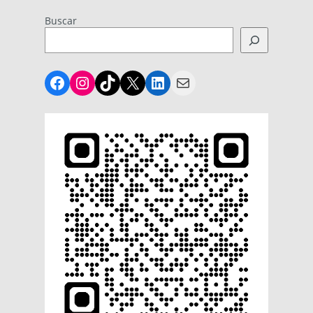
Buscar
Facebook
Instagram
TikTok
X
LinkedIn
Mail