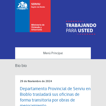
Menú Principal
Bio bio
29 de Noviembre de 2024
Departamento Provincial de Serviu en
Biobío trasladará sus oficinas de
forma transitoria por obras de