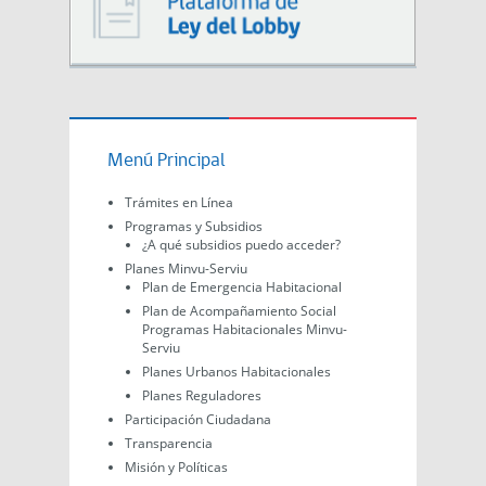
Menú Principal
Trámites en Línea
Programas y Subsidios
¿A qué subsidios puedo acceder?
Planes Minvu-Serviu
Plan de Emergencia Habitacional
Plan de Acompañamiento Social
Programas Habitacionales Minvu-
Serviu
Planes Urbanos Habitacionales
Planes Reguladores
Participación Ciudadana
Transparencia
Misión y Políticas