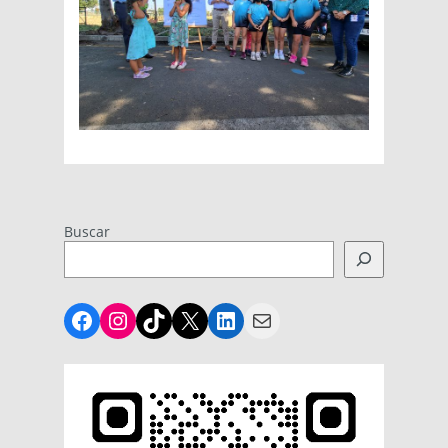
Buscar
Facebook
Instagram
TikTok
X
LinkedIn
Mail