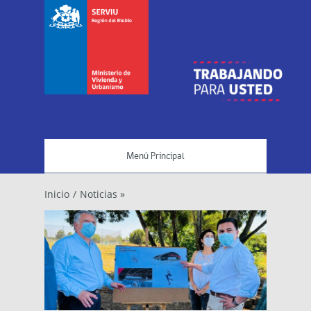
Menú Principal
Inicio
/
Noticias »