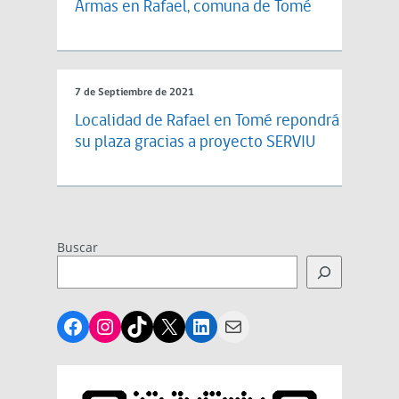
Armas en Rafael, comuna de Tomé
7 de Septiembre de 2021
Localidad de Rafael en Tomé repondrá
su plaza gracias a proyecto SERVIU
Buscar
Facebook
Instagram
TikTok
X
LinkedIn
Mail