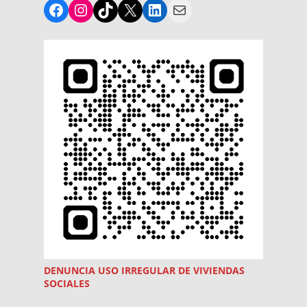
Facebook
Instagram
TikTok
X
LinkedIn
Mail
DENUNCIA USO
IRREGULAR
DE VIVIENDAS
SOCIALES