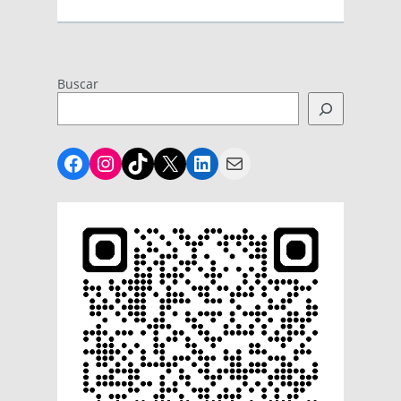
Buscar
Facebook
Instagram
TikTok
X
LinkedIn
Mail