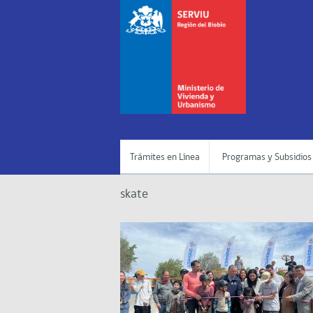
Trámites en Línea
Programas y Subsidios
skate