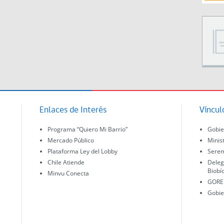
Enlaces de Interés
Víncul
Programa “Quiero Mi Barrio”
Gobie
Mercado Público
Minis
Plataforma Ley del Lobby
Serem
Chile Atiende
Deleg
Biobí
Minvu Conecta
GORE 
Gobie