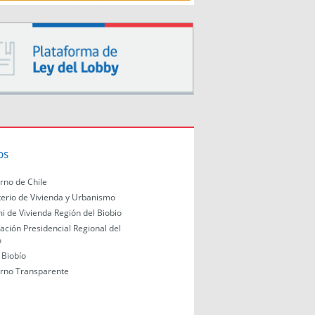
os
rno de Chile
terio de Vivienda y Urbanismo
i de Vivienda Región del Biobio
ación Presidencial Regional del
o
Biobío
rno Transparente