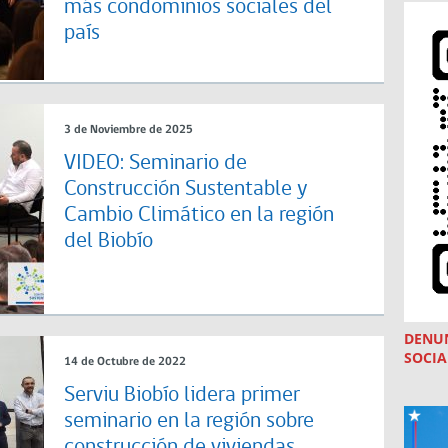
más condominios sociales del
país
3 de Noviembre de 2025
VIDEO: Seminario de
Construcción Sustentable y
Cambio Climático en la región
del Biobío
DENU
SOCIA
14 de Octubre de 2022
Serviu Biobío lidera primer
seminario en la región sobre
construcción de viviendas