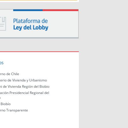
os
rno de Chile
terio de Vivienda y Urbanismo
i de Vivienda Región del Biobio
ación Presidencial Regional del
o
Biobío
rno Transparente