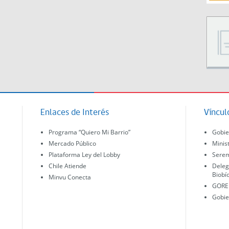
Enlaces de Interés
Víncul
Programa “Quiero Mi Barrio”
Gobie
Mercado Público
Minis
Plataforma Ley del Lobby
Serem
Chile Atiende
Deleg
Biobí
Minvu Conecta
GORE 
Gobie