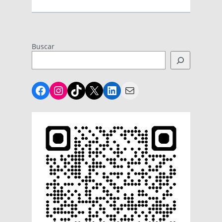
Buscar
Facebook
Instagram
TikTok
X
LinkedIn
Mail