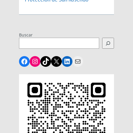
Protección de San Rosendo
Buscar
Facebook
Instagram
TikTok
X
LinkedIn
Mail