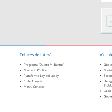
Enlaces de Interés
Víncul
Programa “Quiero Mi Barrio”
Gobie
Mercado Público
Minis
Plataforma Ley del Lobby
Serem
Chile Atiende
Deleg
Biobí
Minvu Conecta
GORE 
Gobie