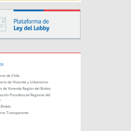
os
rno de Chile
terio de Vivienda y Urbanismo
i de Vivienda Región del Biobio
ación Presidencial Regional del
o
Biobío
rno Transparente