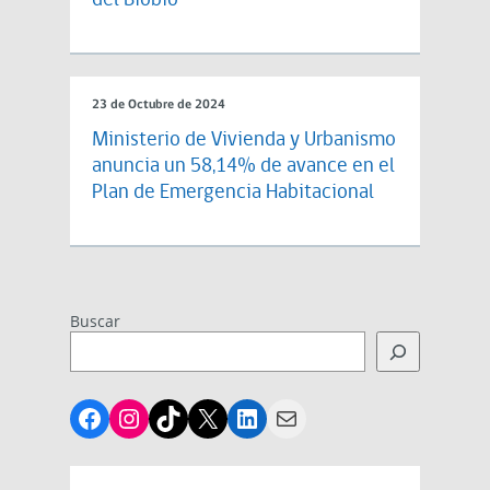
del Biobío
23 de Octubre de 2024
Ministerio de Vivienda y Urbanismo
anuncia un 58,14% de avance en el
Plan de Emergencia Habitacional
Buscar
Facebook
Instagram
TikTok
X
LinkedIn
Mail