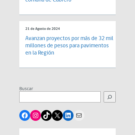
comuna de Cabrero
21 de Agosto de 2024
Avanzan proyectos por más de 32 mil
millones de pesos para pavimentos
en la Región
Buscar
Facebook
Instagram
TikTok
X
LinkedIn
Mail