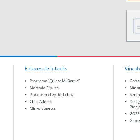
Enlaces de Interés
Víncul
Programa “Quiero Mi Barrio”
Gobie
Mercado Público
Minis
Plataforma Ley del Lobby
Serem
Chile Atiende
Deleg
Biobí
Minvu Conecta
GORE 
Gobie