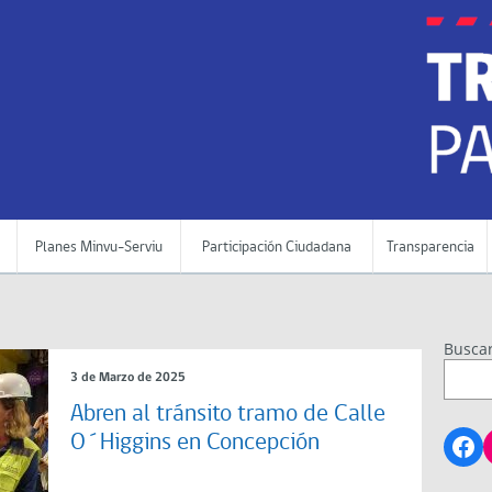
Planes Minvu-Serviu
Participación Ciudadana
Transparencia
Busca
3 de Marzo de 2025
Abren al tránsito tramo de Calle
Fa
O´Higgins en Concepción