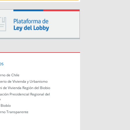
os
rno de Chile
terio de Vivienda y Urbanismo
i de Vivienda Región del Biobio
ación Presidencial Regional del
o
Biobío
rno Transparente