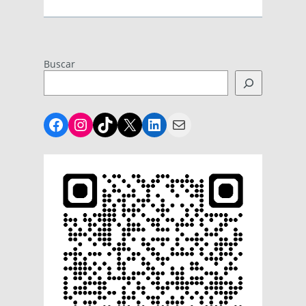
Buscar
Facebook
Instagram
TikTok
X
LinkedIn
Mail