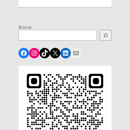
Buscar
Facebook
Instagram
TikTok
X
LinkedIn
Mail