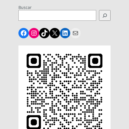
Buscar
Facebook
Instagram
TikTok
X
LinkedIn
Mail