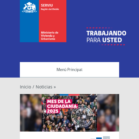
Menú Principal
Inicio
/
Noticias »