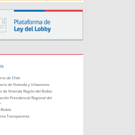
os
rno de Chile
terio de Vivienda y Urbanismo
i de Vivienda Región del Biobio
ación Presidencial Regional del
o
Biobío
rno Transparente