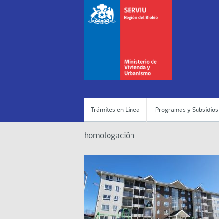
Trámites en Línea
Programas y Subsidios
homologación