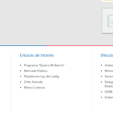
Enlaces de Interés
Víncul
Programa “Quiero Mi Barrio”
Gobie
Mercado Público
Minis
Plataforma Ley del Lobby
Serem
Chile Atiende
Deleg
Biobí
Minvu Conecta
GORE 
Gobie