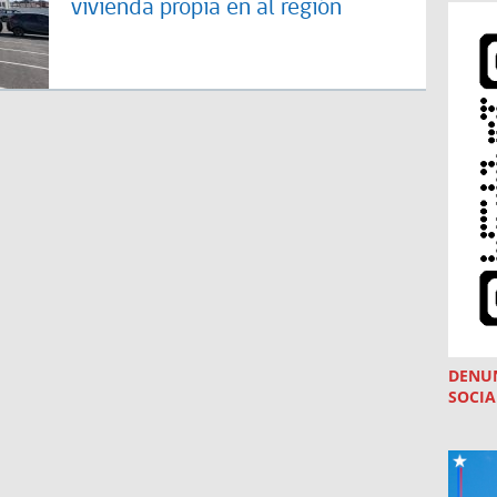
vivienda propia en al región
DENU
SOCIA