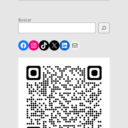
Buscar
Facebook
Instagram
TikTok
X
LinkedIn
Mail