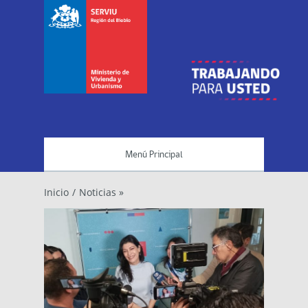
Menú Principal
Inicio
/
Noticias »