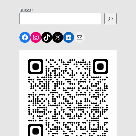
Buscar
Facebook
Instagram
TikTok
X
LinkedIn
Mail