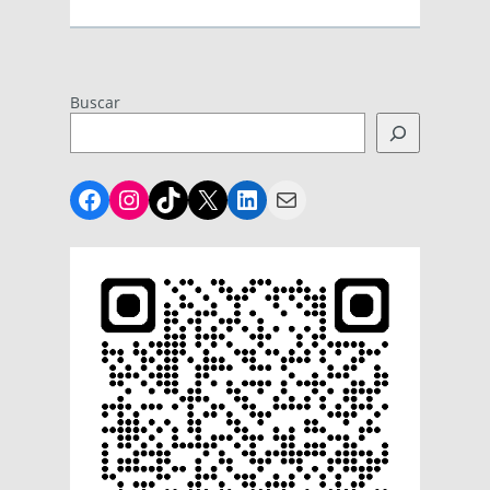
Buscar
Facebook
Instagram
TikTok
X
LinkedIn
Mail