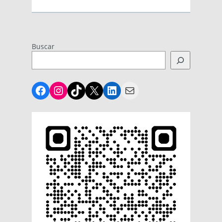
Buscar
Facebook
Instagram
TikTok
X
LinkedIn
Mail