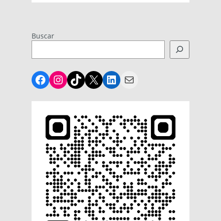
Buscar
Facebook
Instagram
TikTok
X
LinkedIn
Mail