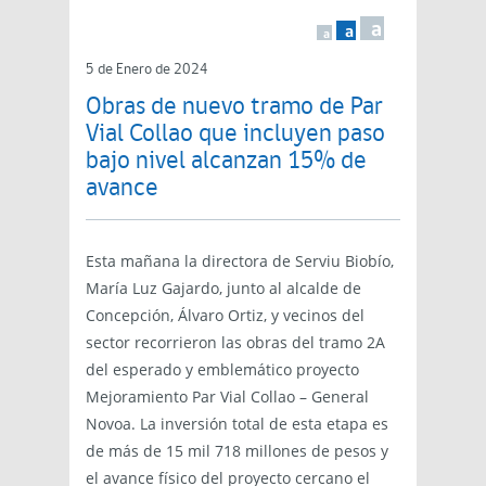
a
a
a
5 de Enero de 2024
Obras de nuevo tramo de Par
Vial Collao que incluyen paso
bajo nivel alcanzan 15% de
avance
Esta mañana la directora de Serviu Biobío,
María Luz Gajardo, junto al alcalde de
Concepción, Álvaro Ortiz, y vecinos del
sector recorrieron las obras del tramo 2A
del esperado y emblemático proyecto
Mejoramiento Par Vial Collao – General
Novoa. La inversión total de esta etapa es
de más de 15 mil 718 millones de pesos y
el avance físico del proyecto cercano el