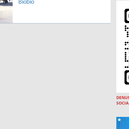
Biobío
DENU
SOCIA