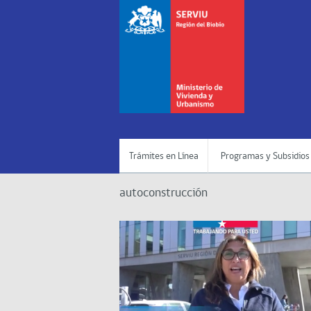
Trámites en Línea
Programas y Subsidios
autoconstrucción