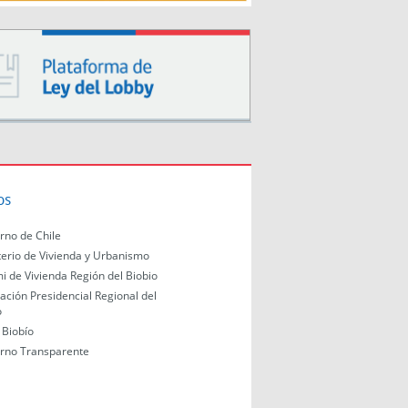
os
rno de Chile
terio de Vivienda y Urbanismo
i de Vivienda Región del Biobio
ación Presidencial Regional del
o
Biobío
rno Transparente