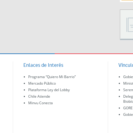
Enlaces de Interés
Víncul
Programa “Quiero Mi Barrio”
Gobie
Mercado Público
Minis
Plataforma Ley del Lobby
Serem
Chile Atiende
Deleg
Biobí
Minvu Conecta
GORE 
Gobie