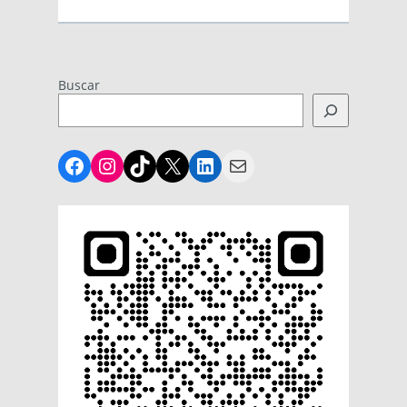
Buscar
Facebook
Instagram
TikTok
X
LinkedIn
Mail