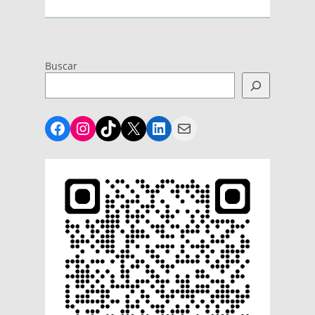
Buscar
Facebook
Instagram
TikTok
X
LinkedIn
Mail