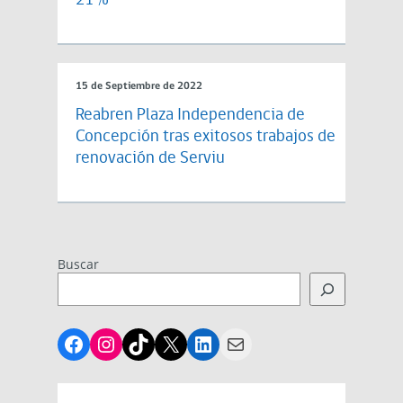
21%
15 de Septiembre de 2022
Reabren Plaza Independencia de
Concepción tras exitosos trabajos de
renovación de Serviu
Buscar
Facebook
Instagram
TikTok
X
LinkedIn
Mail