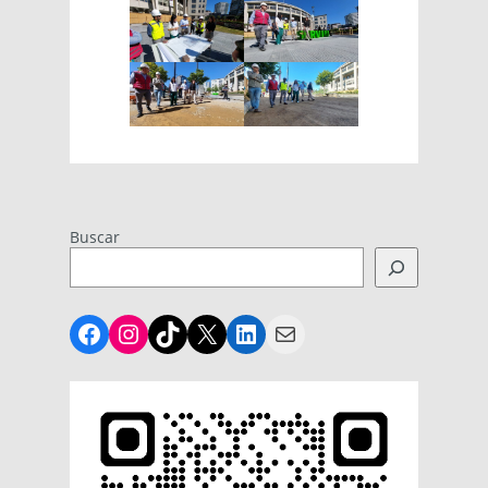
Buscar
Facebook
Instagram
TikTok
X
LinkedIn
Mail