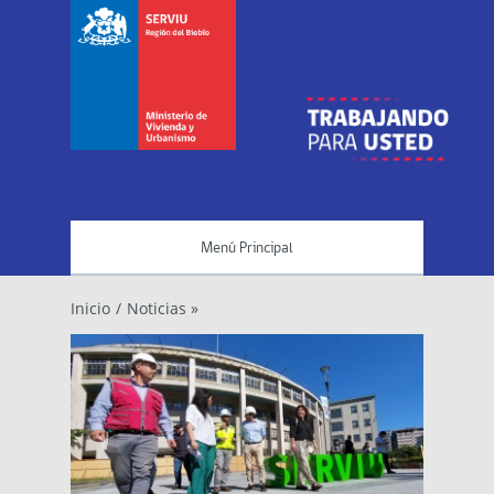
Menú Principal
Inicio
/
Noticias »