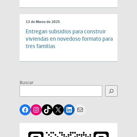
13 de Marzo de 2025
Entregan subsidios para construir
viviendas en novedoso formato para
tres familias
Buscar
Facebook
Instagram
TikTok
X
LinkedIn
Mail