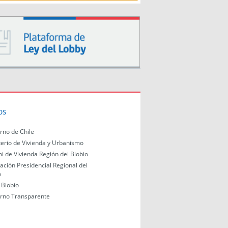
os
rno de Chile
terio de Vivienda y Urbanismo
i de Vivienda Región del Biobio
ación Presidencial Regional del
o
Biobío
rno Transparente