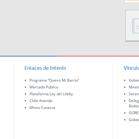
Enlaces de Interés
Víncul
Programa “Quiero Mi Barrio”
Gobie
Mercado Público
Minis
Plataforma Ley del Lobby
Serem
Chile Atiende
Deleg
Biobí
Minvu Conecta
GORE 
Gobie