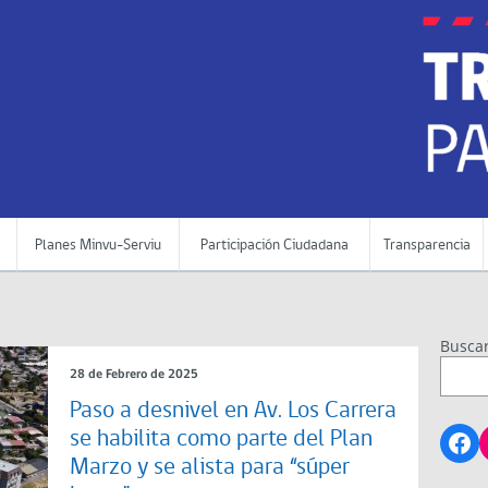
Planes Minvu-Serviu
Participación Ciudadana
Transparencia
Busca
28 de Febrero de 2025
Paso a desnivel en Av. Los Carrera
Fa
se habilita como parte del Plan
Marzo y se alista para “súper