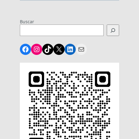
Buscar
Facebook
Instagram
TikTok
X
LinkedIn
Mail