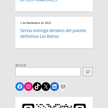
DE LOS HUMEDALES
2 de Noviembre de 2021
Serviu entrega detalles del puente
definitivo Los Batros
Buscar
Facebook
Instagram
TikTok
X
LinkedIn
Mail