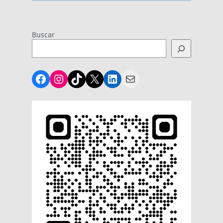
Buscar
Facebook
Instagram
TikTok
X
LinkedIn
Mail