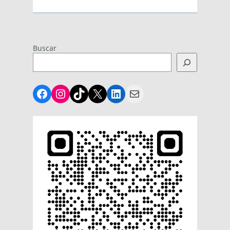
Buscar
Facebook
Instagram
TikTok
X
LinkedIn
Mail