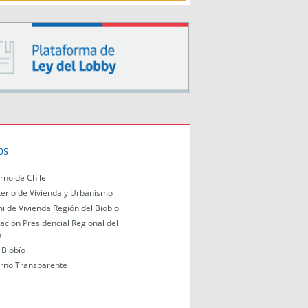
os
rno de Chile
terio de Vivienda y Urbanismo
i de Vivienda Región del Biobio
ación Presidencial Regional del
o
Biobío
rno Transparente