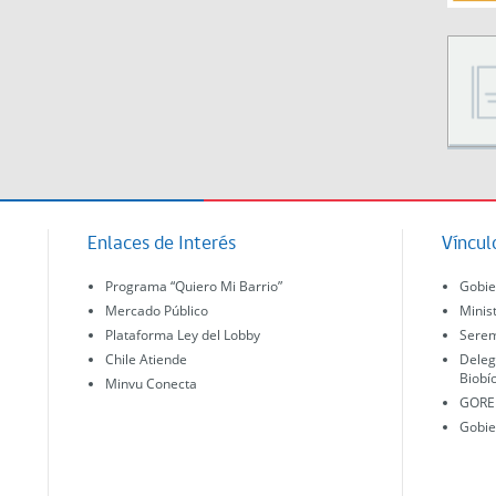
Enlaces de Interés
Víncul
Programa “Quiero Mi Barrio”
Gobie
Mercado Público
Minis
Plataforma Ley del Lobby
Serem
Chile Atiende
Deleg
Biobí
Minvu Conecta
GORE 
Gobie