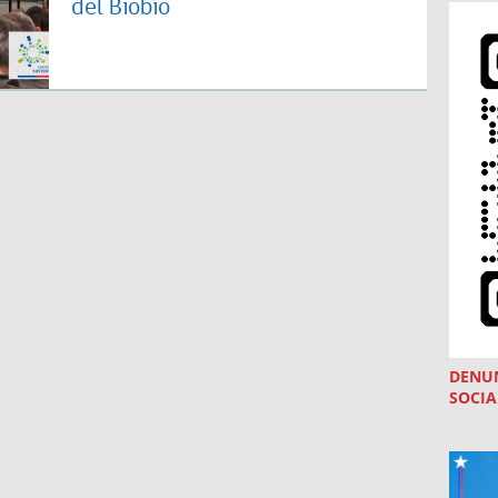
del Biobío
DENU
SOCIA