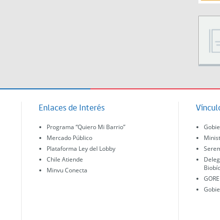
Enlaces de Interés
Víncul
Programa “Quiero Mi Barrio”
Gobie
Mercado Público
Minis
Plataforma Ley del Lobby
Serem
Chile Atiende
Deleg
Biobí
Minvu Conecta
GORE 
Gobie