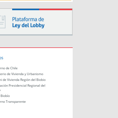
os
rno de Chile
terio de Vivienda y Urbanismo
i de Vivienda Región del Biobio
ación Presidencial Regional del
o
Biobío
rno Transparente