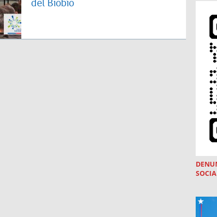
del Biobío
DENU
SOCIA