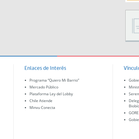
Enlaces de Interés
Víncul
Programa “Quiero Mi Barrio”
Gobie
Mercado Público
Minis
Plataforma Ley del Lobby
Serem
Chile Atiende
Deleg
Biobí
Minvu Conecta
GORE 
Gobie