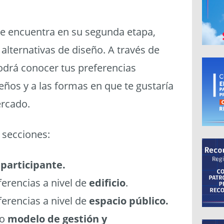
se encuentra en su segunda etapa,
 alternativas de diseño. A través de
odrá conocer tus preferencias
seños y a las formas en que te gustaría
ercado.
 secciones:
 participante.
erencias a nivel de
edificio
.
ferencias a nivel de
espacio público.
ro
modelo de gestión y