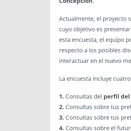
Concepción
.
Actualmente, el proyecto 
cuyo objetivo es presentar
esta encuesta, el equipo p
respecto a los posibles di
interactuar en el nuevo m
La encuesta incluye cuatro
1.
Consultas del
perfil del
2.
Consultas sobre tus pref
3.
Consultas sobre tus pre
4.
Consultas sobre el futu