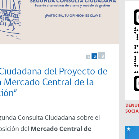
a
a
a
Ciudadana del Proyecto de
n Mercado Central de la
ión”
DENU
SOCIA
segunda Consulta Ciudadana sobre el
osición del
Mercado Central de