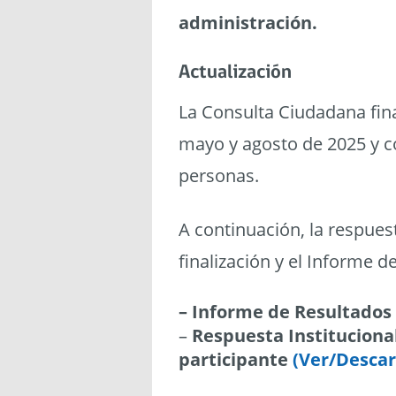
administración.
Actualización
La Consulta Ciudadana fina
mayo y agosto de 2025 y co
personas.
A continuación, la respuest
finalización y el Informe d
– Informe de Resultados
–
Respuesta Institucional
participante
(Ver/Descar