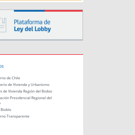
os
rno de Chile
terio de Vivienda y Urbanismo
i de Vivienda Región del Biobio
ación Presidencial Regional del
o
Biobío
rno Transparente