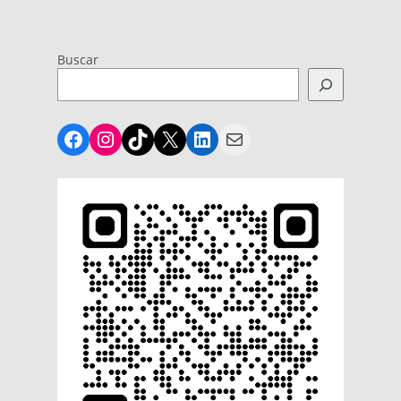
Buscar
Facebook
Instagram
TikTok
X
LinkedIn
Mail