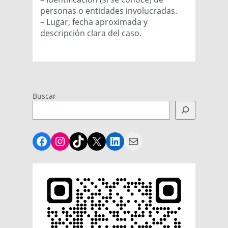
personas o entidades involucradas.
– Lugar, fecha aproximada y
descripción clara del caso.
Buscar
Facebook
Instagram
TikTok
X
LinkedIn
Mail