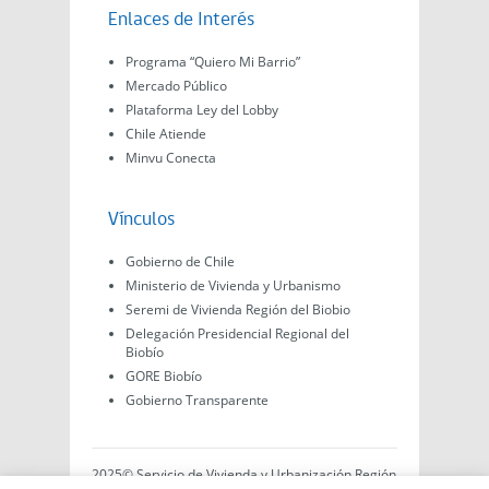
Enlaces de Interés
Programa “Quiero Mi Barrio”
Mercado Público
Plataforma Ley del Lobby
Chile Atiende
Minvu Conecta
Vínculos
Gobierno de Chile
Ministerio de Vivienda y Urbanismo
Seremi de Vivienda Región del Biobio
Delegación Presidencial Regional del
Biobío
GORE Biobío
Gobierno Transparente
2025© Servicio de Vivienda y Urbanización Región