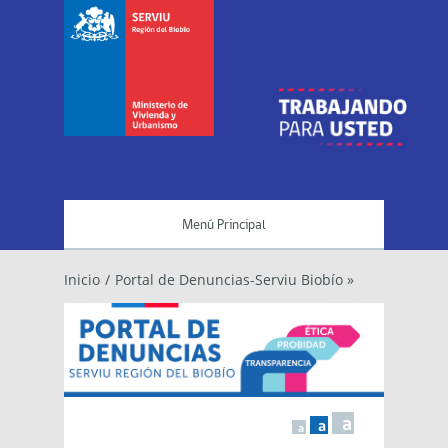
Menú Principal
Inicio
/
Portal de Denuncias-Serviu Biobío »
a
a
a