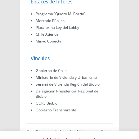
Enlaces de Interés
Programa “Quiero Mi Barrio”
Mercado Público
Plataforma Ley del Lobby
Chile Atiende
Minvu Conecta
Vínculos
Gobierno de Chile
Ministerio de Vivienda y Urbanismo
Seremi de Vivienda Región del Biobio
Delegación Presidencial Regional del
Biobío
GORE Biobío
Gobierno Transparente
2025© Servicio de Vivienda y Urbanización Región
del Biobío, Av. Arturo Prat #575, Concepción -