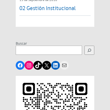
13 de Septiembre de 2018
02 Gestión Institucional
Buscar
Facebook
Instagram
TikTok
X
LinkedIn
Mail