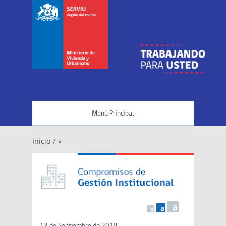
Menú Principal
Inicio
/
»
a
a
a